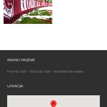
RADNO VRIJEME
Pon-Pet: 9:00 – 17:00 Sub: 9:00 – 13:00 Ned: Ne radimo
LOKACIJA