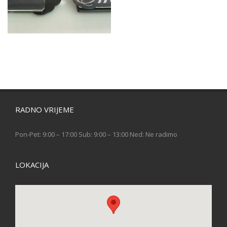
RADNO VRIJEME
Pon-Pet: 9:00 – 17:00 Sub: 9:00 – 13:00 Ned: Ne radimo
LOKACIJA