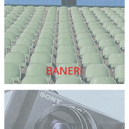
BANERI