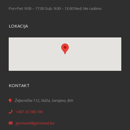
Pon-Pet: 9:00 – 17:00 Sub: 9:00 – 13:00 Ned: Ne radimo
LOKACIJA
KONTAKT
Željeznička 112, Ilidža, Sarajevo, BiH
+387 33 788 700
garmond@garmond.ba