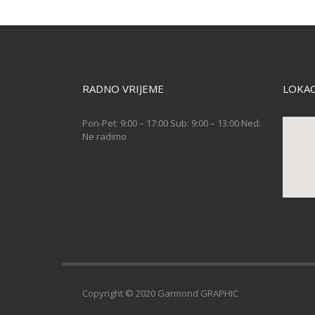
RADNO VRIJEME
LOKAC
Pon-Pet: 9:00 – 17:00 Sub: 9:00 – 13:00 Ned:
Ne radimo
Copyright © 2020 Garmond GRAPHIC