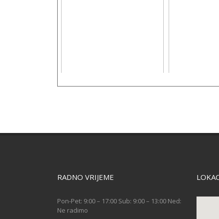
RADNO VRIJEME
LOKAC
Pon-Pet: 9:00 – 17:00 Sub: 9:00 – 13:00 Ned:
Ne radimo