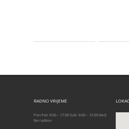
RADNO VRIJEME
LOKAC
Pon-Pet: 9:00 – 17:00 Sub: 9:00 – 13:00 Ned:
Ne radimo