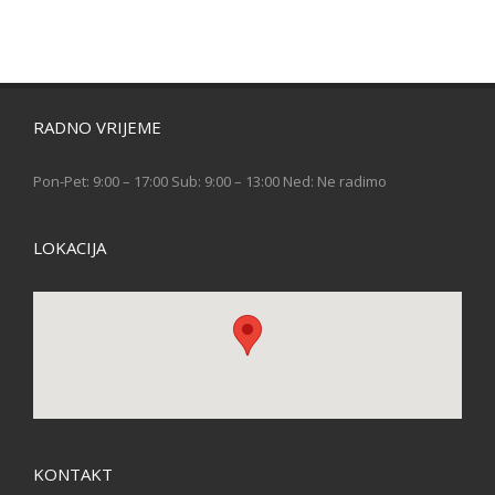
RADNO VRIJEME
Pon-Pet: 9:00 – 17:00 Sub: 9:00 – 13:00 Ned: Ne radimo
LOKACIJA
KONTAKT